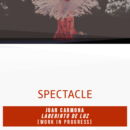
SPECTACLE
JUAN CARMONA
LABERINTO DE LUZ
(WORK IN PROGRESS)