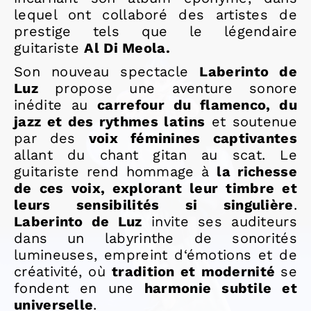
lequel ont collaboré des artistes de
prestige tels que le légendaire
guitariste
Al Di Meola.
Son nouveau spectacle
Laberinto de
Luz
propose une aventure sonore
inédite au
carrefour du flamenco, du
jazz et des rythmes latins
et soutenue
par des
voix féminines captivantes
allant du chant gitan au scat. Le
guitariste rend hommage à
la richesse
de ces voix, explorant leur timbre et
leurs sensibilités si singulière
.
Laberinto de Luz
invite ses auditeurs
dans un labyrinthe de sonorités
lumineuses, empreint d‘émotions et de
créativité, où
tradition et modernité
se
fondent en une
harmonie subtile et
universelle
.