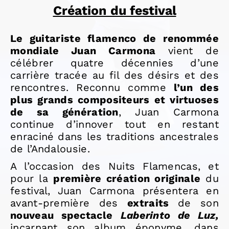
Création du festival
Le guitariste flamenco de renommée
mondiale Juan Carmona
vient de
célébrer quatre décennies d’une
carrière tracée au fil des désirs et des
rencontres. Reconnu comme
l’un des
plus grands compositeurs et virtuoses
de sa génération
, Juan Carmona
continue d’innover tout en restant
enraciné dans les traditions ancestrales
de l’Andalousie.
A l’occasion des Nuits Flamencas, et
pour la
première création originale
du
festival,
Juan Carmona présentera en
avant-première des
extraits
de son
nouveau spectacle
Laberinto de Luz,
incarnant son album éponyme, dans