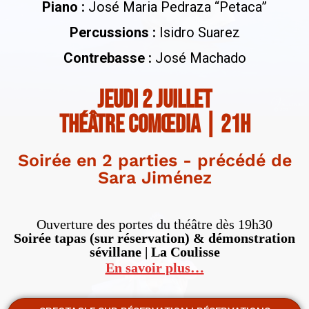
Piano :
José Maria Pedraza “Petaca”
Percussions :
Isidro Suarez
Contrebasse :
José Machado
jeudi 2 juillet
théâtre comœdia | 21h
Soirée en 2 parties - précédé de
Sara Jiménez
Ouverture des portes du théâtre dès 19h30
Soirée tapas (sur réservation) & démonstration
sévillane | La Coulisse
En savoir plus…