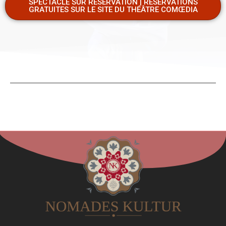
SPECTACLE SUR RÉSERVATION | RÉSERVATIONS
GRATUITES SUR LE SITE DU THÉÂTRE COMŒDIA