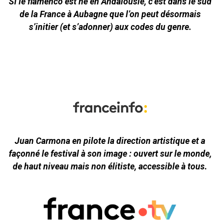
Si le flamenco est né en Andalousie, c’est dans le sud
de la France à Aubagne que l’on peut désormais
s’initier (et s’adonner) aux codes du genre.
Juan Carmona en pilote la direction artistique et a
façonné le festival à son image : ouvert sur le monde,
de haut niveau mais non élitiste, accessible à tous.