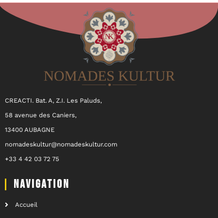
CREACTI. Bat. A, Z.I. Les Paluds,
58 avenue des Caniers,
13400 AUBAGNE
nomadeskultur@nomadeskultur.com
+33 4 42 03 72 75
NAVIGATION
Accueil