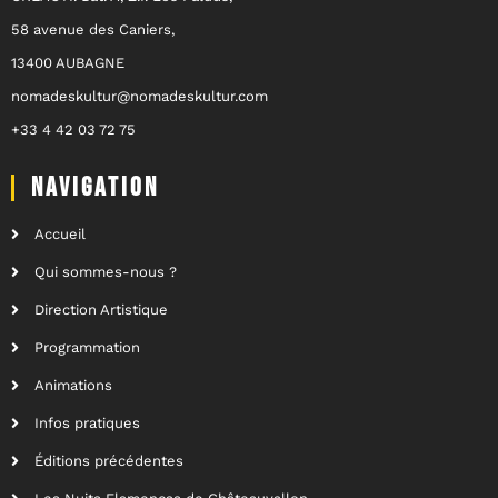
58 avenue des Caniers,
13400 AUBAGNE
nomadeskultur@nomadeskultur.com
+33 4 42 03 72 75
NAVIGATION
Accueil
Qui sommes-nous ?
Direction Artistique
Programmation
Animations
Infos pratiques
Éditions précédentes