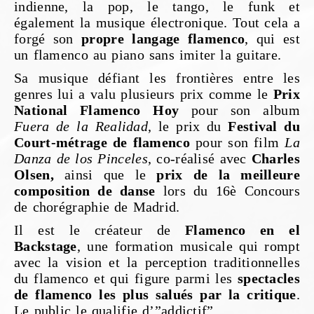
indienne, la pop, le tango, le funk et
également la musique électronique. Tout cela a
forgé son
propre langage flamenco
, qui est
un flamenco au piano sans imiter la guitare.
Sa musique défiant les frontières entre les
genres lui a valu plusieurs prix comme le
Prix
National Flamenco Hoy
pour son album
Fuera de la Realidad
, le prix du
Festival du
Court-métrage de flamenco
pour son film
La
Danza de los Pinceles
, co-réalisé avec
Charles
Olsen,
ainsi que le
prix de la meilleure
composition de danse
lors du 16è Concours
de chorégraphie de Madrid.
Il est le créateur de
Flamenco en el
Backstage
, une formation musicale qui rompt
avec la vision et la perception traditionnelles
du flamenco et qui figure parmi les
spectacles
de flamenco les plus salués par la critique
.
Le public le qualifie d’”addictif”.