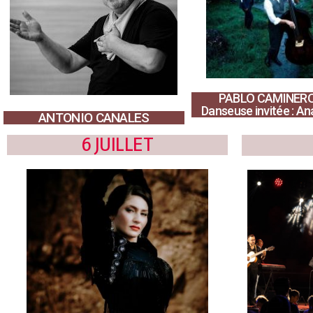
PABLO CAMINERO
Danseuse invitée : A
ANTONIO CANALES
6 JUILLET