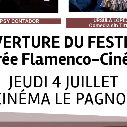
URSULA LOPE
PSY CONTADOR
Comedia sin Tit
ERTURE DU FEST
rée Flamenco-Ci
JEUDI 4 JUILLET
CINÉMA LE PAGNO