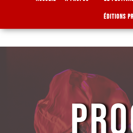
ÉDITIONS P
PRO