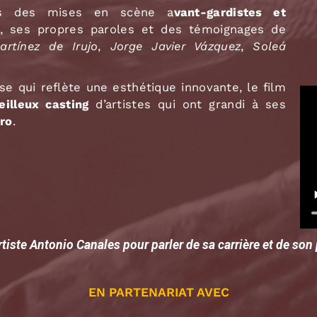
rs des mises en scène a
vant-gardistes et
s, ses propres paroles et des témoignages de
rtínez de Irujo
,
Jorge Javier Vázquez
,
Soleá
se qui reflète une esthétique innovante, le film
illeux casting
d’artistes qui ont grandi à ses
ro
.
artiste Antonio Canales pour parler de sa carrière et de so
EN PARTENARIAT AVEC