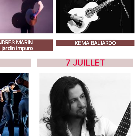
NDRES MARIN
KEMA BALIARDO
 jardin impuro
7 JUILLET