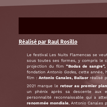
Réalisé par Raul Rosillo
Le festival Les Nuits Flamencas se veut
sous toutes ses formes, y compris le
projection du film
”Bodas de sangre”,
fondation
Antonio Gades, c
ette année,
film :
Antonio Canales, Bailaor
réalisé 
2021 marque le
retour au premier plan
un phénix après sa descente aux 
personnalité reconnaissable qui a at
renommée mondiale
, Antonio Canales 