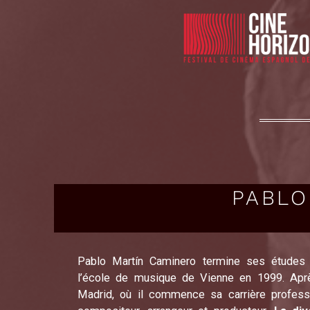
PABLO
Pablo Martín Caminero termine ses études
l’école de musique de Vienne en 1999. Après
Madrid, où il commence sa carrière professio