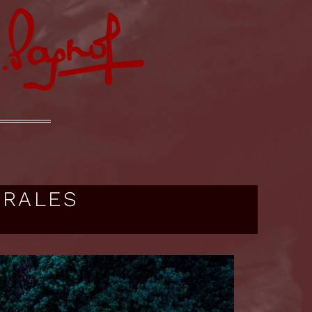
ORALES