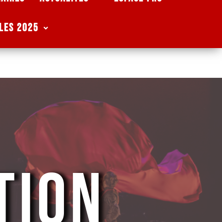
les 2025
TION