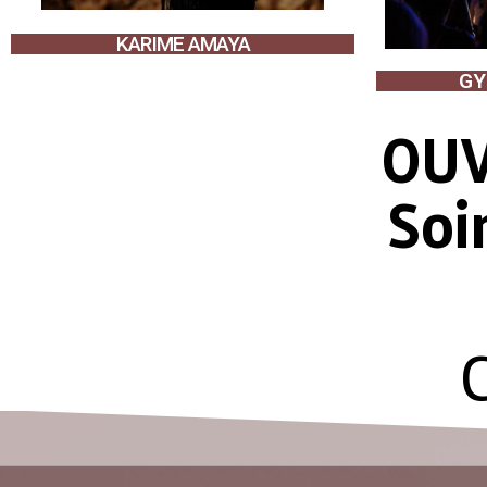
KARIME AMAYA
GY
OUV
Soi