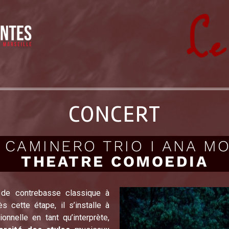
CONCERT
 CAMINERO TRIO I ANA M
THEATRE COMOEDIA
 de contrebasse classique à
 cette étape, il s’installe à
nnelle en tant qu’interprète,