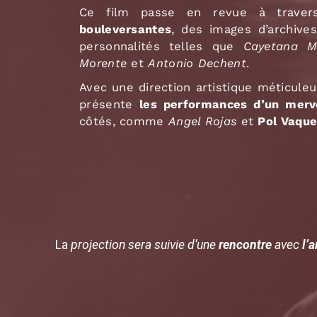
Ce film passe en revue à trave
bouleversantes
, des images d’archive
personnalités telles que
Cayetana Ma
Morente
et
Antonio Dechent
.
Avec une direction artistique méticuleu
présente
les performances d’un merve
côtés, comme
Angel Rojas
et
Pol Vaque
La
projection sera suivie d’une
rencontre
avec
l’