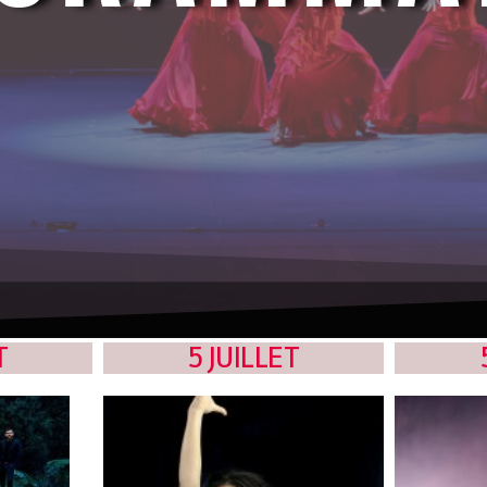
T
5 JUILLET