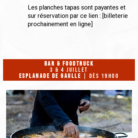
Les planches tapas sont payantes et
sur réservation par ce lien : [billeterie
prochainement en ligne]
bar & foodtruck
3 & 4 juillet
esplanade de gaulle
| dès 19H00