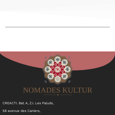
CREACTI. Bat. A, Z.I. Les Paluds,
58 avenue des Caniers,