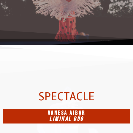
SPECTACLE
VANESA AIBAR
LIMINAL DúO