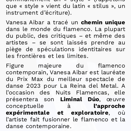
que « style » vient du latin « stilus », un
instrument d’écriture).
Vanesa Aibar a tracé un
chemin unique
dans le monde du flamenco. La plupart
du public, des critiques – et même des
artistes – se sont laissés prendre au
piège de spéculations identitaires sur
les frontières et les limites.
Figure majeure du flamenco
contemporain, Vanesa Aibar est lauréate
du Prix Max du meilleur spectacle de
danse 2023 pour La Reina del Metal.
A
l’occasion des Nuits Flamencas, elle
présentera son
Liminal Dúo
, œuvre
conceptuelle à
l’approche
expérimentale et exploratoire
, où
l’artiste fait fusionner le flamenco et la
danse contemporaine.