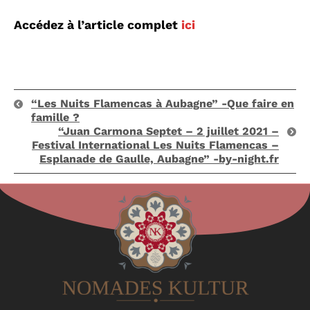
Accédez à l’article complet
ici
“Les Nuits Flamencas à Aubagne” -Que faire en
famille ?
“Juan Carmona Septet – 2 juillet 2021 –
Festival International Les Nuits Flamencas –
Esplanade de Gaulle, Aubagne” -by-night.fr