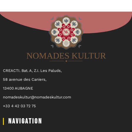
CREACTI. Bat. A, Z.I. Les Paluds,
58 avenue des Caniers,
13400 AUBAGNE
nomadeskultur@nomadeskultur.com
+33 4 42 03 72 75
NAVIGATION