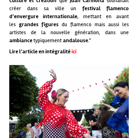
Culture et Création
que
Juan Carmona
souhaitait
créer dans sa ville un
festival flamenco
d’envergure internationale
, mettant en avant
les
grandes figures
du flamenco mais aussi les
artistes de la nouvelle génération, dans une
ambiance
typiquement
andalouse
.”
Lire l’article en intégralité
ici