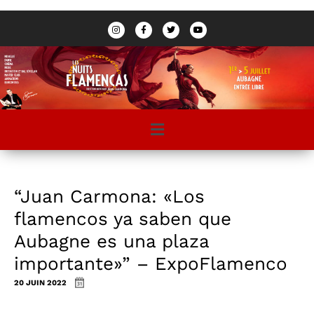
“Juan Carmona: «Los
flamencos ya saben que
Aubagne es una plaza
importante»” – ExpoFlamenco
20 JUIN 2022