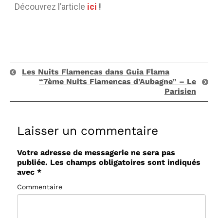
Découvrez l’article
ici
!
Les Nuits Flamencas dans Guia Flama
“7ème Nuits Flamencas d’Aubagne” – Le
Parisien
Laisser un commentaire
Votre adresse de messagerie ne sera pas
publiée.
Les champs obligatoires sont indiqués
avec
*
Commentaire