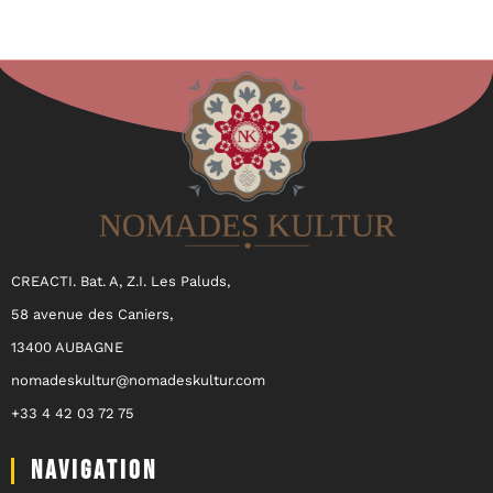
CREACTI. Bat. A, Z.I. Les Paluds,
58 avenue des Caniers,
13400 AUBAGNE
nomadeskultur@nomadeskultur.com
+33 4 42 03 72 75
NAVIGATION