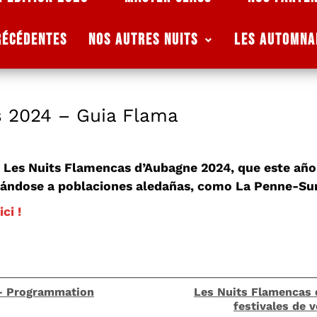
RÉCÉDENTES
NOS AUTRES NUITS
Les Automna
 2024 – Guia Flama
 Les Nuits Flamencas d’Aubagne 2024, que este año 
zándose a poblaciones aledañas, como La Penne-S
ici !
– Programmation
Les Nuits Flamencas 
festivales de 