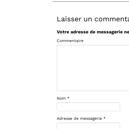
Laisser un commenta
Votre adresse de messagerie ne
Commentaire
Nom
*
Adresse de messagerie
*