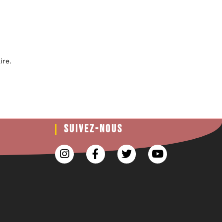
ire.
SUIVEZ-NOUS