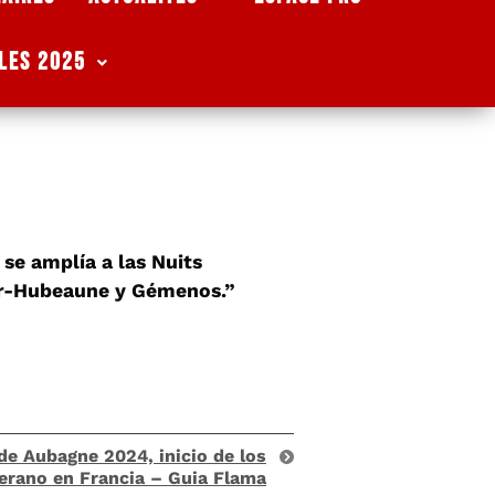
les 2025
se amplía a las Nuits
ur-Hubeaune y Gémenos.”
de Aubagne 2024, inicio de los
verano en Francia – Guia Flama