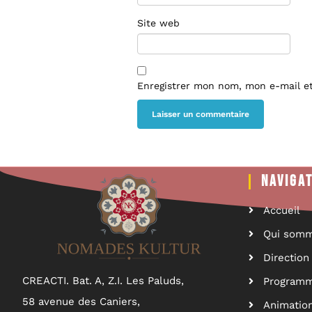
Site web
Enregistrer mon nom, mon e-mail e
NAVIGA
Accueil
Qui somm
Direction 
CREACTI. Bat. A, Z.I. Les Paluds,
Programm
58 avenue des Caniers,
Animatio