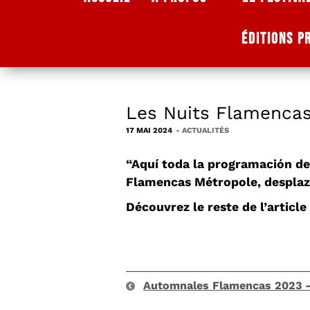
ÉDITIONS P
Les Nuits Flamencas
17 MAI 2024
-
ACTUALITÉS
“Aquí toda la programación de
Flamencas Métropole, despla
Découvrez le reste de l’article
Automnales Flamencas 2023 