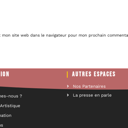
t mon site web dans le navigateur pour mon prochain commenta
TION
AUTRES ESPACES
Nos Partenaires
La presse en parle
es-nous ?
Artistique
ation
ns