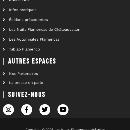
Infos pratiques
Éditions précédentes
Les Nuits Flamencas de Châteauvallon
Les Automnales Flamencas
Tablao Flamenco
AUTRES ESPACES
Nos Partenaires
La presse en parle
SUIVEZ-NOUS
Copyright © 2026 Les Nuits Flamencas d'Aubagne