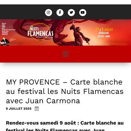
MY PROVENCE – Carte blanche
au festival les Nuits Flamencas
avec Juan Carmona
9 JUILLET 2025
Rendez-vous samedi 9 août : Carte blanche au
festival les Nuits Flamencas avec Juan