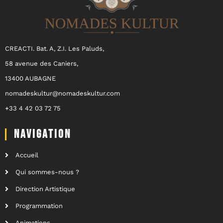
CREACTI. Bat. A, Z.I. Les Paluds,
58 avenue des Caniers,
13400 AUBAGNE
nomadeskultur@nomadeskultur.com
+33 4 42 03 72 75
NAVIGATION
Accueil
Qui sommes-nous ?
Direction Artistique
Programmation
Animations