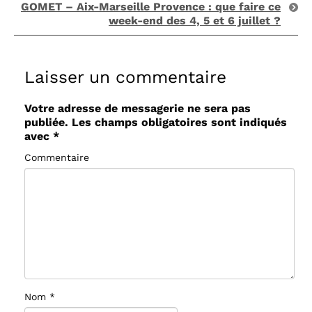
GOMET – Aix-Marseille Provence : que faire ce
week-end des 4, 5 et 6 juillet ?
Laisser un commentaire
Votre adresse de messagerie ne sera pas
publiée.
Les champs obligatoires sont indiqués
avec
*
Commentaire
Nom
*