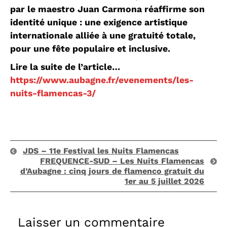
par le maestro Juan Carmona réaffirme son
identité unique : une exigence artistique
internationale alliée à une gratuité totale,
pour une fête populaire et inclusive.
Lire la suite de l’article…
https://www.aubagne.fr/evenements/les-
nuits-flamencas-3/
JDS – 11e Festival les Nuits Flamencas
FREQUENCE-SUD – Les Nuits Flamencas
d’Aubagne : cinq jours de flamenco gratuit du
1er au 5 juillet 2026
Laisser un commentaire