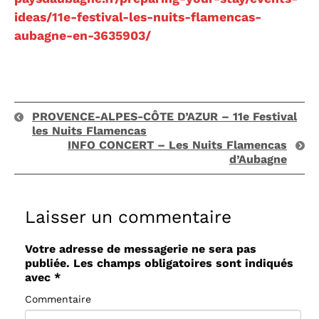
ideas/11e-festival-les-nuits-flamencas-
aubagne-en-3635903/
PROVENCE-ALPES-CÔTE D’AZUR – 11e Festival
les Nuits Flamencas
INFO CONCERT – Les Nuits Flamencas
d’Aubagne
Laisser un commentaire
Votre adresse de messagerie ne sera pas
publiée.
Les champs obligatoires sont indiqués
avec
*
Commentaire