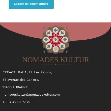
CREACTI. Bat. A, Z.I. Les Paluds,
58 avenue des Caniers,
13400 AUBAGNE
nomadeskultur@nomadeskultur.com
+33 4 42 03 72 75